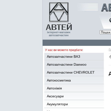
інтернет-магазин
автозапчастин
Г
У нас ви можете придбати:
Автозапчастини ВАЗ
Автозапчастини Daewoo
Автозапчастини CHEVROLET
Автокосметика
Автохімія
Аксесуари
Акумулятори