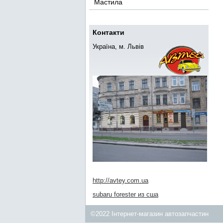
Мастила
Контакти
Україна, м. Львів
http://avtey.com.ua
subaru forester из сша
©2022 Інтернет-магазин автозапчастин