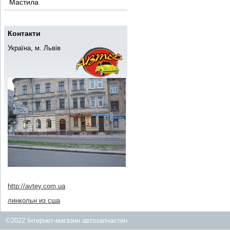
Мастила
Контакти
Україна, м. Львів
http://avtey.com.ua
линкольн из сша
©2022 Інтернет-магазин автозапчастин