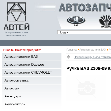
інтернет-магазин
автозапчастин
Головна
Автозапчастини ВАЗ
Р
У нас ви можете придбати:
Автозапчастини ВАЗ
Наконечник рульової тяги ВА
Автозапчастини Daewoo
Ручка ВАЗ 2108-09 
Автозапчастини CHEVROLET
Автокосметика
Автохімія
Аксесуари
Акумулятори