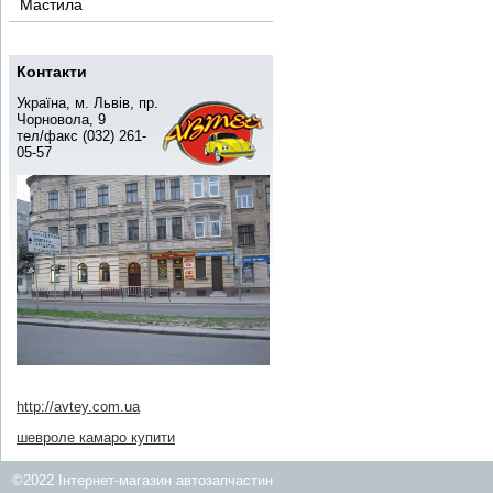
Мастила
Контакти
Україна, м. Львів, пр.
Чорновола, 9
тел/факс (032) 261-
05-57
http://avtey.com.ua
шевроле камаро купити
©2022 Інтернет-магазин автозапчастин