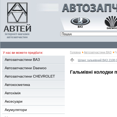
інтернет-магазин
автозапчастин
Головна
Автозапчастини ВАЗ
Г
У нас ви можете придбати:
Автозапчастини ВАЗ
Шланг гальмівний ВАЗ 2108-0
Автозапчастини Daewoo
Гальмівні колодки п
Автозапчастини CHEVROLET
Автокосметика
Автохімія
Аксесуари
Акумулятори