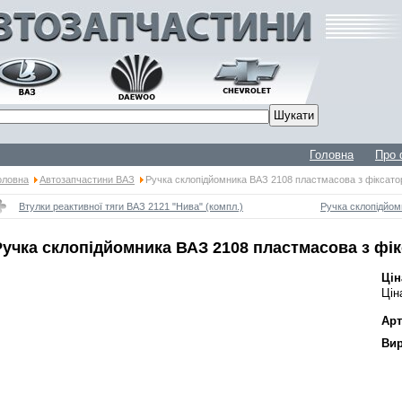
Головна
Про 
оловна
Автозапчастини ВАЗ
Ручка склопідйомника ВАЗ 2108 пластмасова з фіксат
Втулки реактивної тяги ВАЗ 2121 "Нива" (компл.)
Ручка склопідйом
Ручка склопідйомника ВАЗ 2108 пластмасова з фі
Цін
Цін
Арт
Вир