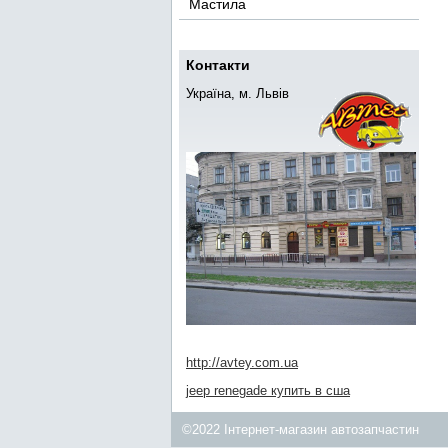
Мастила
Контакти
Україна, м. Львів
http://avtey.com.ua
jeep renegade купить в сша
©2022 Інтернет-магазин автозапчастин