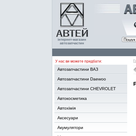
інтернет-магазин
автозапчастин
Г
У нас ви можете придбати:
Автозапчастини ВАЗ
Автозапчастини Daewoo
Автозапчастини CHEVROLET
Автокосметика
Автохімія
Аксесуари
Акумулятори