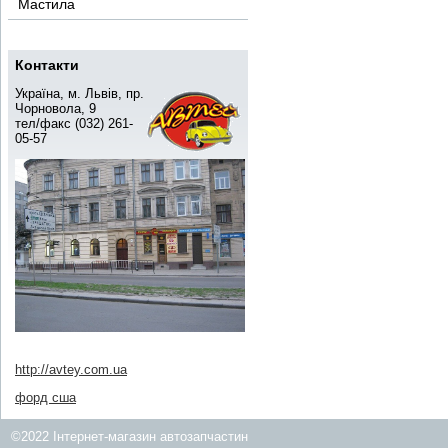
Мастила
Контакти
Україна, м. Львів, пр.
Чорновола, 9
тел/факс (032) 261-
05-57
http://avtey.com.ua
форд сша
©2022 Інтернет-магазин автозапчастин