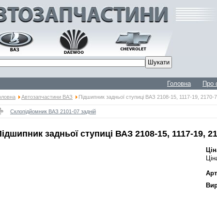
Головна
Про 
оловна
Автозапчастини ВАЗ
Підшипник задньої ступиці ВАЗ 2108-15, 1117-19, 2170-7
Склопідйомник ВАЗ 2101-07 задній
Підшипник задньої ступиці ВАЗ 2108-15, 1117-19, 21
Цін
Цін
Арт
Вир