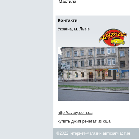
Мастила
Контакти
Україна, м. Львів
http://avtey.com.ua
купить джип ренегат из сша
©2022 Інтернет-магазин автозапчастин