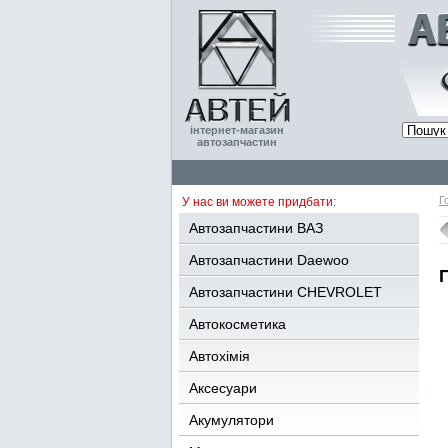
інтернет-магазин
автозапчастин
Г
У нас ви можете придбати:
Автозапчастини ВАЗ
Автозапчастини Daewoo
Автозапчастини CHEVROLET
Автокосметика
Автохімія
Аксесуари
Акумулятори