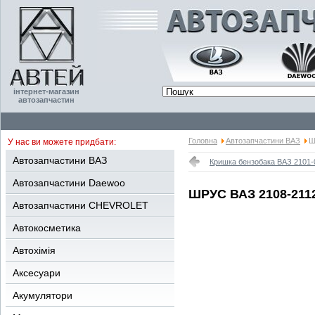
інтернет-магазин
автозапчастин
Головна
Автозапчастини ВАЗ
Ш
У нас ви можете придбати:
Автозапчастини ВАЗ
Кришка бензобака ВАЗ 2101-
Автозапчастини Daewoo
ШРУС ВАЗ 2108-2112
Автозапчастини CHEVROLET
Автокосметика
Автохімія
Аксесуари
Акумулятори