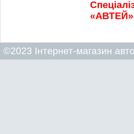
Спеціалі
«АВТЕЙ» 
©2023 Інтернет-магазин авт