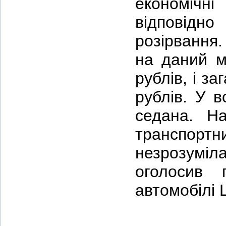
економічн
відповідн
розірвання
на даний м
рублів, і з
рублів. У в
седана. На
транспорт
незрозуміла
оголосив 
автомобілі 