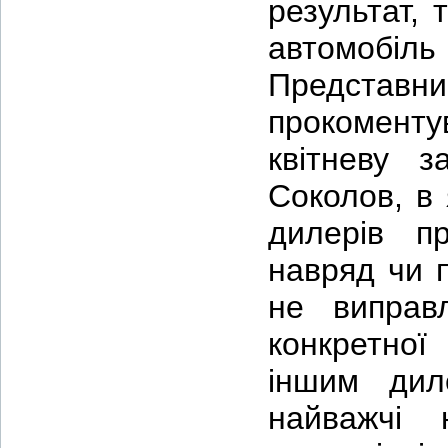
результат, 
автомобіль
Представни
прокомент
квітневу 
Соколов, в 
дилерів п
навряд чи 
не виправ
конкретної
іншим дил
найважчі 