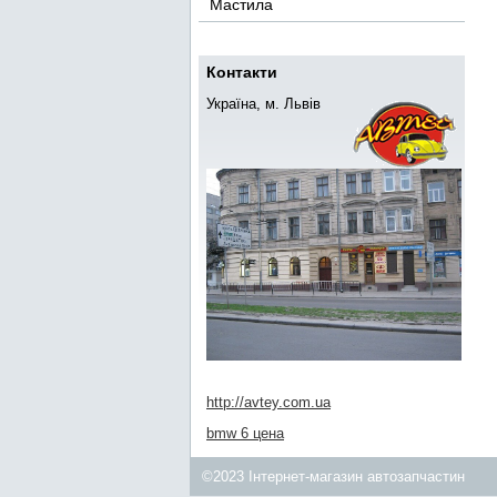
Мастила
Контакти
Україна, м. Львів
http://avtey.com.ua
bmw 6 цена
©2023 Інтернет-магазин автозапчастин