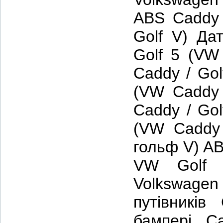
ABS Caddy 
Golf V) Да
Golf 5 (VW
Caddy / Gol
(VW Caddy 
Caddy / Gol
(VW Caddy 
гольф V) A
VW Golf 
Volkswage
путівникі
бампері C