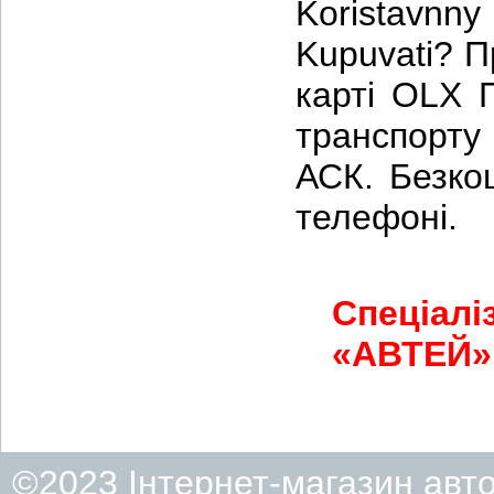
Koristavnny
Kupuvati? П
карті OLX 
транспорту
АСК. Безкош
телефоні.
Спеціалі
«АВТЕЙ» 
©2023 Інтернет-магазин авт