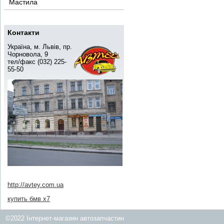
Мастила
Контакти
Україна, м. Львів, пр.
Чорновола, 9
тел/факс (032) 225-
55-50
http://avtey.com.ua
купить бмв x7
©2022 Інтернет-магазин автозапчастин