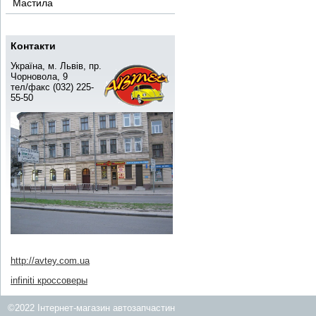
Мастила
Контакти
Україна, м. Львів, пр.
Чорновола, 9
тел/факс (032) 225-
55-50
http://avtey.com.ua
infiniti кроссоверы
©2022 Інтернет-магазин автозапчастин