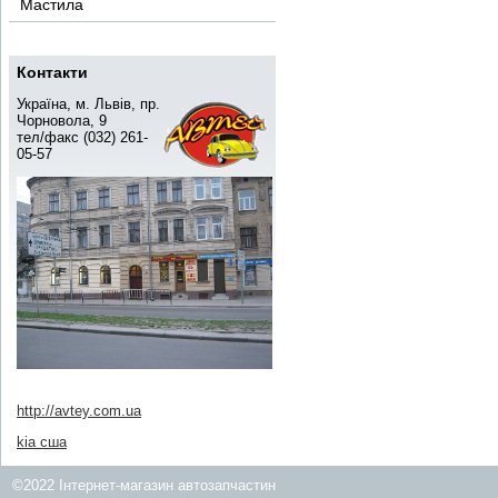
Мастила
Контакти
Україна, м. Львів, пр.
Чорновола, 9
тел/факс (032) 261-
05-57
http://avtey.com.ua
kia сша
©2022 Інтернет-магазин автозапчастин