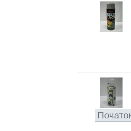
Почато