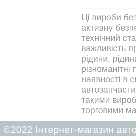
Ці вироби бе
активну безп
технічний ст
важливість пр
рідини, рідин
різноманітні 
наявності в 
автозапчасти
такими вироб
торговими м
©2022 Інтернет-магазин авт