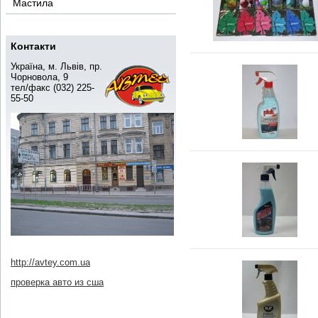
Мастила
Контакти
Україна, м. Львів, пр.
Чорновола, 9
тел/факс (032) 225-
55-50
http://avtey.com.ua
проверка авто из сша