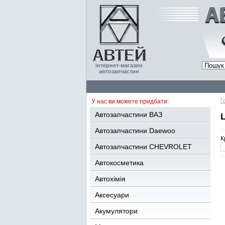
інтернет-магазин
автозапчастин
Г
У нас ви можете придбати:
Автозапчастини ВАЗ
Автозапчастини Daewoo
К
Автозапчастини CHEVROLET
Автокосметика
Автохімія
Аксесуари
Акумулятори