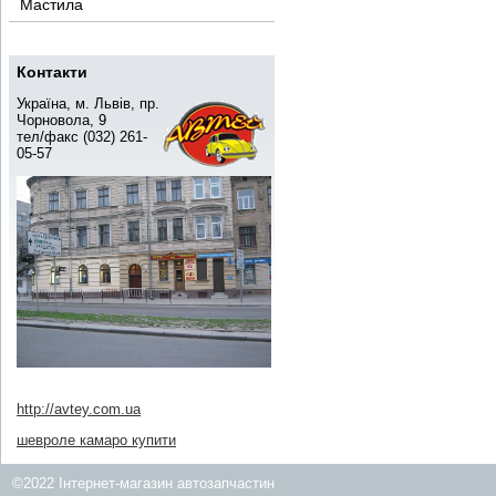
Мастила
Контакти
Україна, м. Львів, пр.
Чорновола, 9
тел/факс (032) 261-
05-57
http://avtey.com.ua
шевроле камаро купити
©2022 Інтернет-магазин автозапчастин