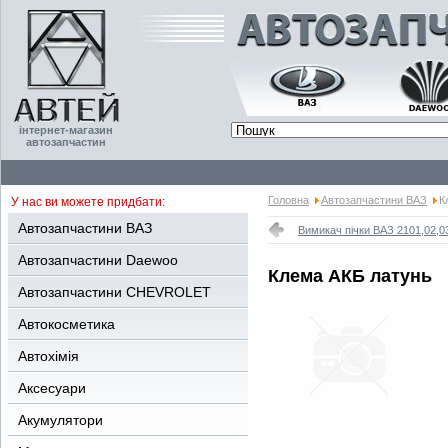
інтернет-магазин
автозапчастин
Головна
Автозапчастини ВАЗ
К
У нас ви можете придбати:
Автозапчастини ВАЗ
Вимикач пічки ВАЗ 2101,02,0
Автозапчастини Daewoo
Клема АКБ латунь
Автозапчастини CHEVROLET
Автокосметика
Автохімія
Аксесуари
Акумулятори