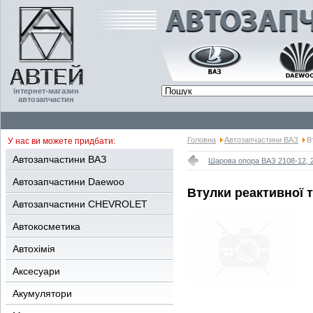
інтернет-магазин
автозапчастин
Головна
Автозапчастини ВАЗ
В
У нас ви можете придбати:
Автозапчастини ВАЗ
Шарова опора ВАЗ 2108-12, 2
Автозапчастини Daewoo
Втулки реактивної т
Автозапчастини CHEVROLET
Автокосметика
Автохімія
Аксесуари
Акумулятори