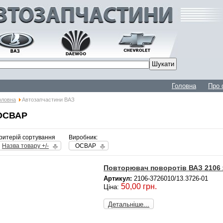
Головна
Про 
оловна
Автозапчастини ВАЗ
ОСВАР
ритерій сортування
Виробник:
Назва товару +/-
ОСВАР
Повторювач поворотів ВАЗ 2106 
Артикул:
2106-3726010/13.3726-01
50,00 грн.
Ціна:
Детальніше...