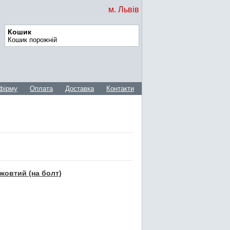
м. Львів
Кошик
Кошик порожній
фірму
Оплата
Доставка
Контакти
жовтий (на болт)