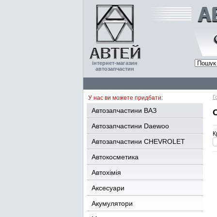
інтернет-магазин
автозапчастин
Г
У нас ви можете придбати:
Автозапчастини ВАЗ
Автозапчастини Daewoo
К
Автозапчастини CHEVROLET
Автокосметика
Автохімія
Аксесуари
Акумулятори