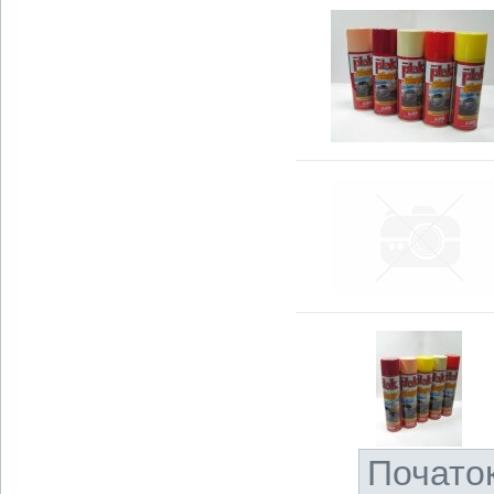
Почато