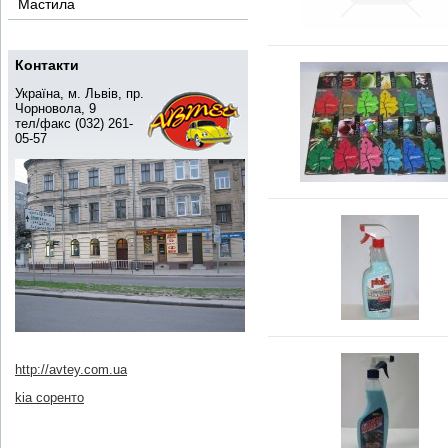
Мастила
Контакти
Україна, м. Львів, пр.
Чорновола, 9
тел/факс (032) 261-
05-57
http://avtey.com.ua
kia соренто