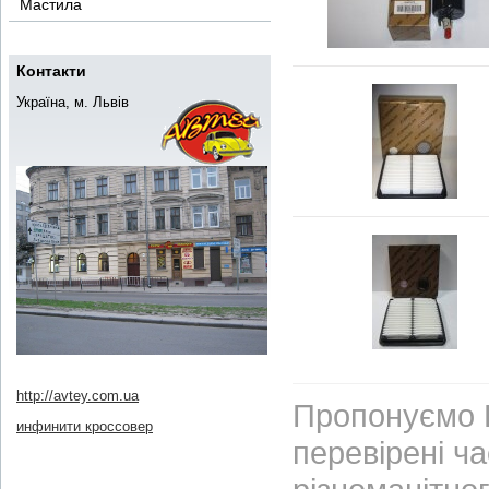
Мастила
Контакти
Україна, м. Львів
http://avtey.com.ua
Пропонуємо В
инфинити кроссовер
перевірені ч