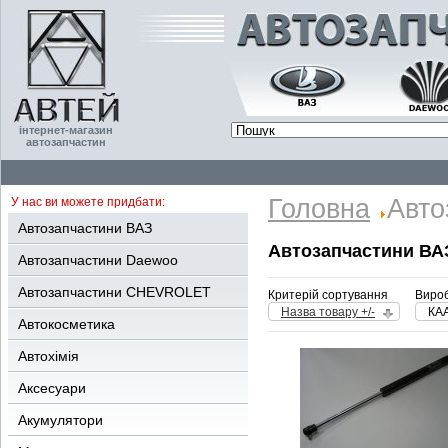
інтернет-магазин
автозапчастин
Головна
Авто
У нас ви можете придбати:
Автозапчастини ВАЗ
Автозапчастини ВА
Автозапчастини Daewoo
Автозапчастини CHEVROLET
Критерій сортування
Вироб
Назва товару +/-
КА
Автокосметика
Автохімія
Аксесуари
Акумулятори