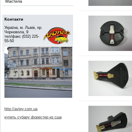
Мастила
Контакти
Україна, м. Львів, пр.
Чорновола, 9
тел/факс (032) 225-
55-50
http://avtey.com.ua
купить субару форестер из сша