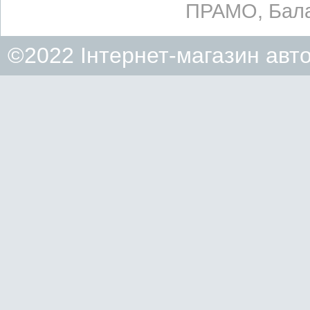
ПРАМО, Бала
©2022 Інтернет-магазин авт