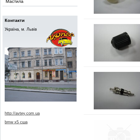
Мастила
Контакти
Україна, м. Львів
http://avtey.com.ua
bmw x5 сша