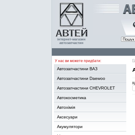
інтернет-магазин
автозапчастин
Г
У нас ви можете придбати:
Автозапчастини ВАЗ
Автозапчастини Daewoo
К
Автозапчастини CHEVROLET
Автокосметика
Автохімія
Аксесуари
Акумулятори