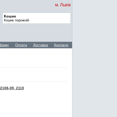
м. Львів
Кошик
Кошик порожній
фірму
Оплата
Доставка
Контакти
2108-09, 2110