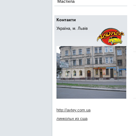
Мастила
Контакти
Україна, м. Львів
http://avtey.com.ua
линкольн из сша