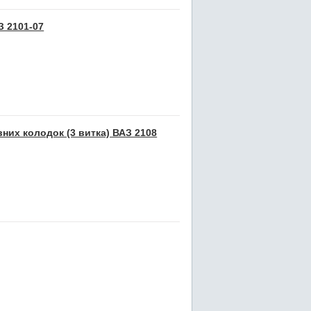
З 2101-07
них колодок (3 витка) ВАЗ 2108