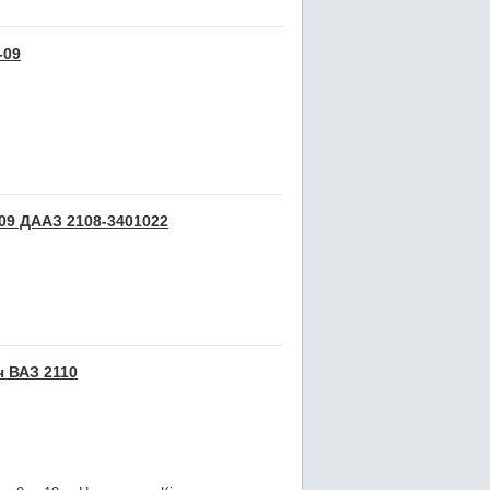
-09
09 ДААЗ 2108-3401022
ч ВАЗ 2110