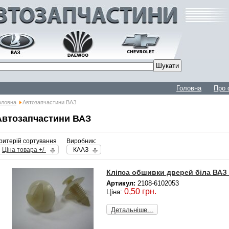
Головна
Про 
оловна
Автозапчастини ВАЗ
Автозапчастини ВАЗ
ритерій сортування
Виробник:
Ціна товара +/-
КААЗ
Кліпса обшивки дверей біла ВАЗ 
Артикул:
2108-6102053
0,50 грн.
Ціна:
Детальніше...