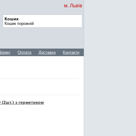
м. Львів
Кошик
Кошик порожній
фірму
Оплата
Доставка
Контакти
 (2шт.) з герметиком