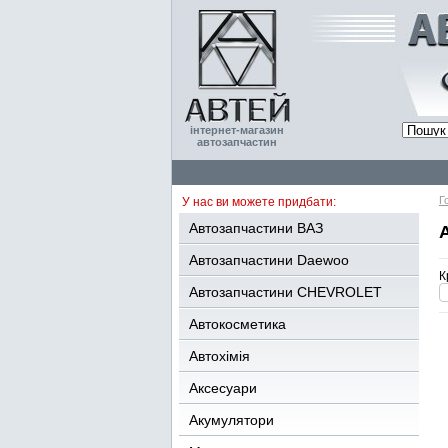
інтернет-магазин
автозапчастин
Г
У нас ви можете придбати:
Автозапчастини ВАЗ
Автозапчастини Daewoo
К
Автозапчастини CHEVROLET
Автокосметика
Автохімія
Аксесуари
Акумулятори