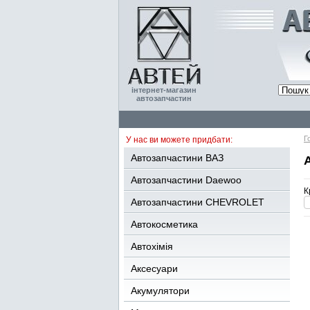
інтернет-магазин
автозапчастин
Г
У нас ви можете придбати:
Автозапчастини ВАЗ
Автозапчастини Daewoo
К
Автозапчастини CHEVROLET
Автокосметика
Автохімія
Аксесуари
Акумулятори