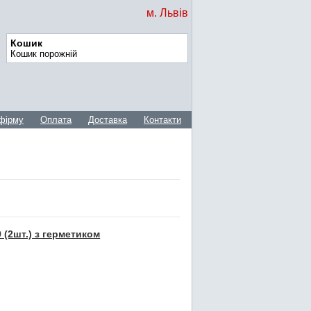
м. Львів
Кошик
Кошик порожній
фірму
Оплата
Доставка
Контакти
 (2шт.) з герметиком