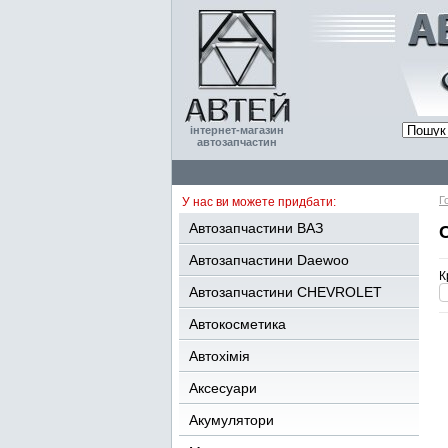
інтернет-магазин
автозапчастин
Г
У нас ви можете придбати:
Автозапчастини ВАЗ
Автозапчастини Daewoo
К
Автозапчастини CHEVROLET
Автокосметика
Автохімія
Аксесуари
Акумулятори