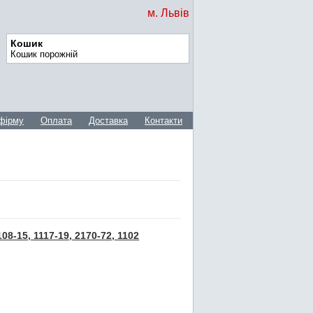
м. Львів
Кошик
Кошик порожній
фірму
Оплата
Доставка
Контакти
8-15, 1117-19, 2170-72, 1102