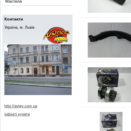
Мастила
Контакти
Україна, м. Львів
http://avtey.com.ua
інфініті купити