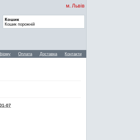
м. Львів
Кошик
Кошик порожній
фірму
Оплата
Доставка
Контакти
01-07