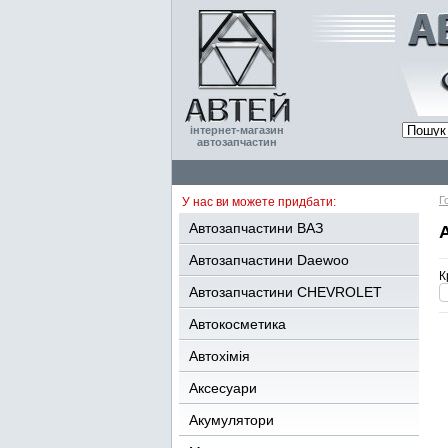
інтернет-магазин
автозапчастин
Г
У нас ви можете придбати:
Автозапчастини ВАЗ
Автозапчастини Daewoo
К
Автозапчастини CHEVROLET
Автокосметика
Автохімія
Аксесуари
Акумулятори