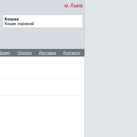
м. Львів
Кошик
Кошик порожній
фірму
Оплата
Доставка
Контакти