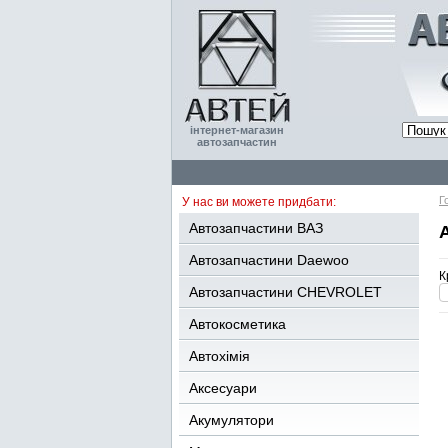
інтернет-магазин
автозапчастин
Г
У нас ви можете придбати:
Автозапчастини ВАЗ
Автозапчастини Daewoo
К
Автозапчастини CHEVROLET
Автокосметика
Автохімія
Аксесуари
Акумулятори