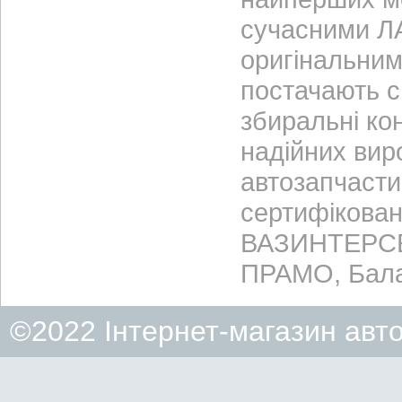
сучасними ЛА
оригінальним
постачають с
збиральні ко
надійних вир
автозапчасти
сертифікован
ВАЗИНТЕРСЕР
ПРАМО, Бала
©2022 Інтернет-магазин авт