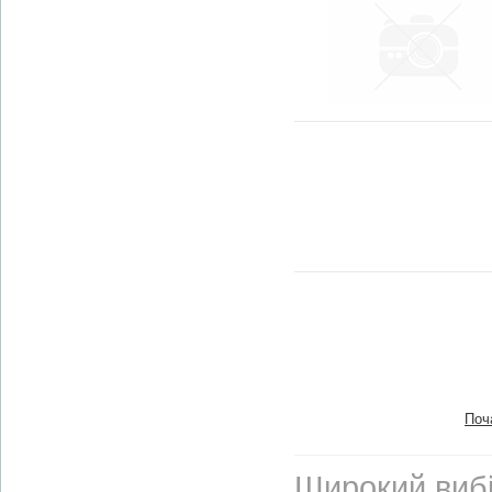
Поч
Широкий вибі