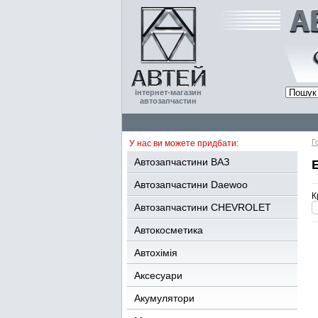
інтернет-магазин
автозапчастин
Г
У нас ви можете придбати:
Автозапчастини ВАЗ
Автозапчастини Daewoo
К
Автозапчастини CHEVROLET
Автокосметика
Автохімія
Аксесуари
Акумулятори