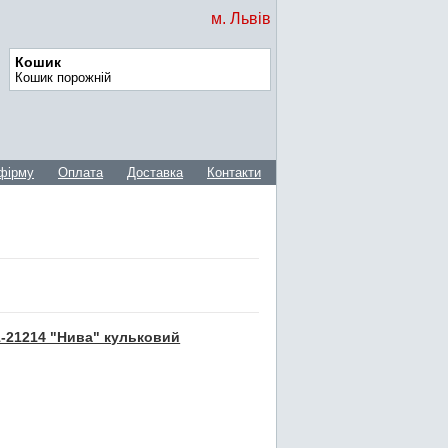
м. Львів
Кошик
Кошик порожній
фірму
Оплата
Доставка
Контакти
21-21214 "Нива" кульковий