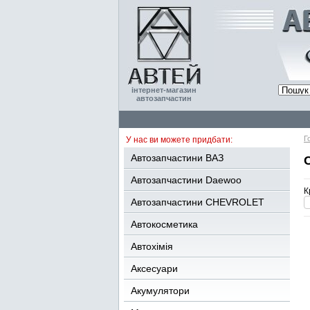
інтернет-магазин
автозапчастин
Г
У нас ви можете придбати:
Автозапчастини ВАЗ
Автозапчастини Daewoo
К
Автозапчастини CHEVROLET
Автокосметика
Автохімія
Аксесуари
Акумулятори