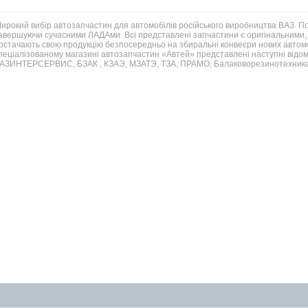
ирокий вибір автозапчастин для автомобілів російського виробництва ВАЗ. 
авершуючи сучасними ЛАДАми. Всі представлені запчастини є оригінальними, 
остачають свою продукцію безпосередньо на збиральні конвеєри нових автомо
пеціалізованому магазині автозапчастин «Автей» представлені наступні відом
АЗИНТЕРСЕРВИС, БЗАК , КЗАЭ, МЗАТЭ, ТЗА, ПРАМО, Балаковорезинотехника