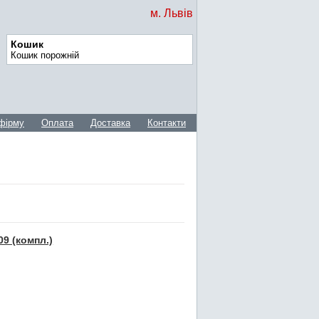
м. Львів
Кошик
Кошик порожній
фірму
Оплата
Доставка
Контакти
9 (компл.)