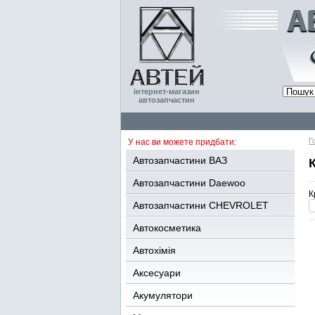
інтернет-магазин
автозапчастин
Г
У нас ви можете придбати:
Автозапчастини ВАЗ
Автозапчастини Daewoo
К
Автозапчастини CHEVROLET
Автокосметика
Автохімія
Аксесуари
Акумулятори