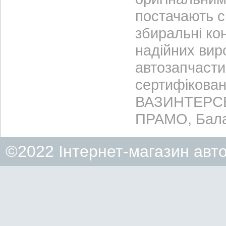
постачають с
збиральні ко
надійних вир
автозапчасти
сертифікован
ВАЗИНТЕРСЕР
ПРАМО, Бала
©2022 Інтернет-магазин авт