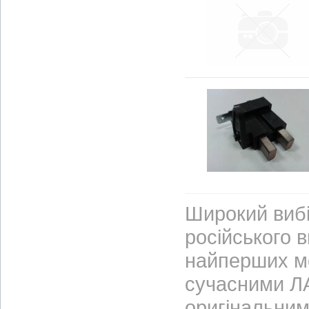
Широкий вибі
російського 
найперших м
сучасними ЛА
оригінальним