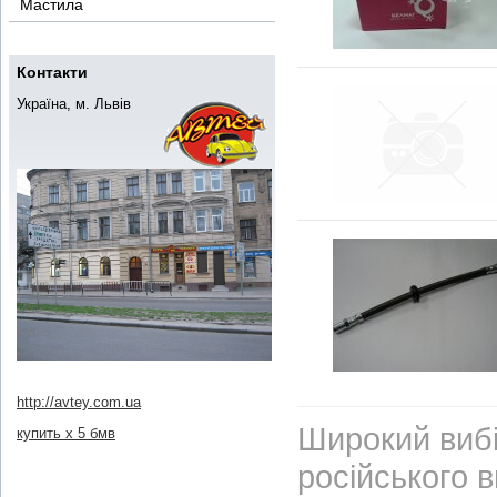
Мастила
Контакти
Україна, м. Львів
http://avtey.com.ua
Широкий вибі
купить х 5 бмв
російського 