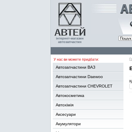
інтернет-магазин
автозапчастин
Г
У нас ви можете придбати:
Автозапчастини ВАЗ
Автозапчастини Daewoo
К
Автозапчастини CHEVROLET
Автокосметика
Автохімія
Аксесуари
Акумулятори