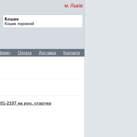
м. Львів
Кошик
Кошик порожній
фірму
Оплата
Доставка
Контакти
01-2107 на рос. стартер