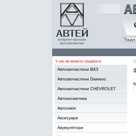
інтернет-магазин
автозапчастин
Г
У нас ви можете придбати:
Автозапчастини ВАЗ
Автозапчастини Daewoo
К
Автозапчастини CHEVROLET
Автокосметика
Автохімія
Аксесуари
Акумулятори