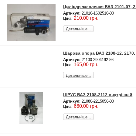
Циліндр зчеплення ВАЗ 2101-07, 
Артикул:
21010-1602510-00
210,00 грн.
Ціна:
Детальніше...
Шарова опора ВАЗ 2108-12, 2170, 
Артикул:
21100-2904192-86
165,00 грн.
Ціна:
Детальніше...
ШРУС ВАЗ 2108-2112 внутрішній
Артикул:
21080-2215056-00
660,00 грн.
Ціна:
Детальніше...