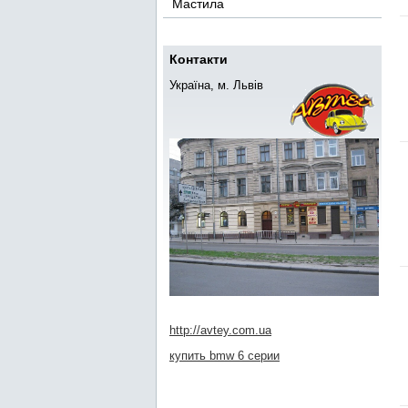
Мастила
Контакти
Україна, м. Львів
http://avtey.com.ua
купить bmw 6 серии