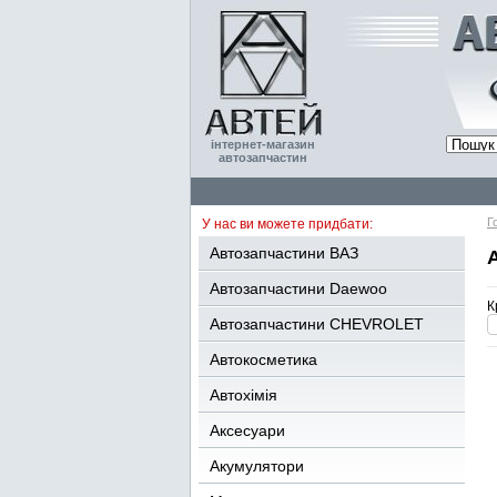
інтернет-магазин
автозапчастин
Г
У нас ви можете придбати:
Автозапчастини ВАЗ
Автозапчастини Daewoo
К
Автозапчастини CHEVROLET
Автокосметика
Автохімія
Аксесуари
Акумулятори