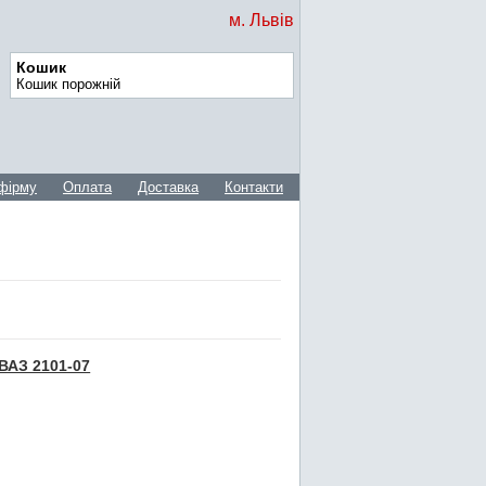
м. Львів
Кошик
Кошик порожній
фірму
Оплата
Доставка
Контакти
 ВАЗ 2101-07