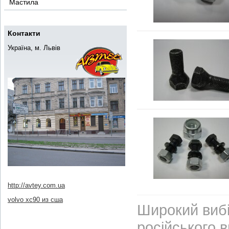
Мастила
Контакти
Україна, м. Львів
http://avtey.com.ua
volvo xc90 из сша
Широкий вибі
російського 