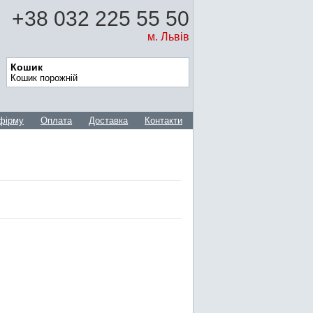
+38 032 225 55 50
м. Львів
Кошик
Кошик порожній
фірму
Оплата
Доставка
Контакти