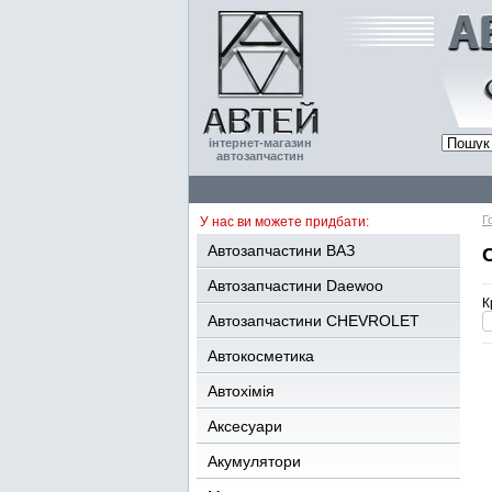
інтернет-магазин
автозапчастин
Г
У нас ви можете придбати:
Автозапчастини ВАЗ
Автозапчастини Daewoo
К
Автозапчастини CHEVROLET
Автокосметика
Автохімія
Аксесуари
Акумулятори