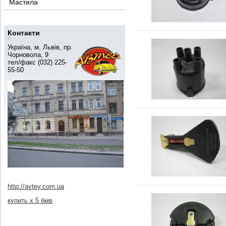
Мастила
Контакти
Україна, м. Львів, пр.
Чорновола, 9
тел/факс (032) 225-
55-50
http://avtey.com.ua
купить х 5 бмв