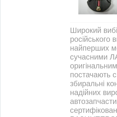
Широкий вибі
російського 
найперших м
сучасними ЛА
оригінальним
постачають с
збиральні ко
надійних вир
автозапчасти
сертифікован