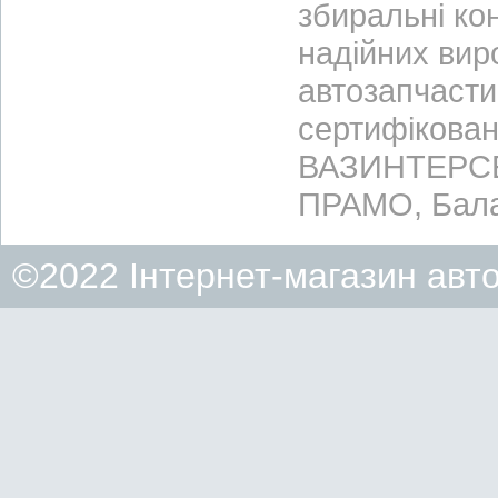
збиральні ко
надійних вир
автозапчасти
сертифікован
ВАЗИНТЕРСЕР
ПРАМО, Бала
©2022 Інтернет-магазин авт