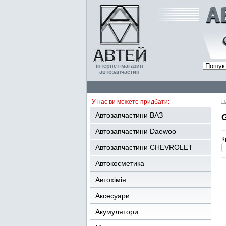
інтернет-магазин
автозапчастин
Г
У нас ви можете придбати:
Автозапчастини ВАЗ
Автозапчастини Daewoo
К
Автозапчастини CHEVROLET
Автокосметика
Автохімія
Аксесуари
Акумулятори