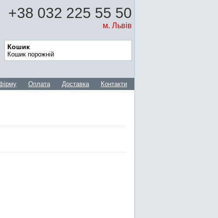
+38 032 225 55 50
м. Львів
Кошик
Кошик порожній
фірму
Оплата
Доставка
Контакти