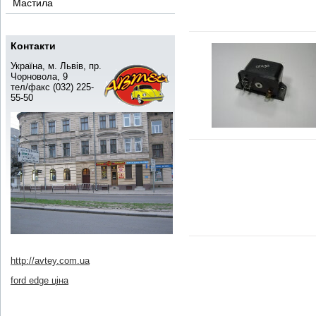
Мастила
Контакти
Україна, м. Львів, пр.
Чорновола, 9
тел/факс (032) 225-
55-50
http://avtey.com.ua
ford edge ціна