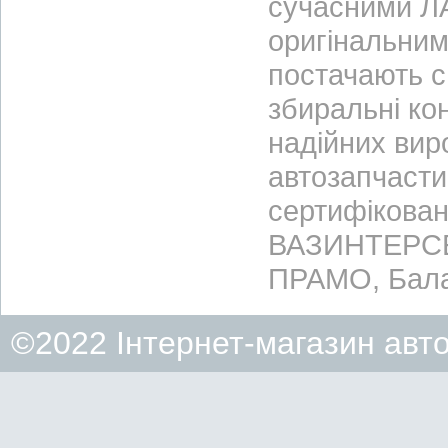
сучасними ЛА
оригінальним
постачають с
збиральні ко
надійних вир
автозапчасти
сертифікован
ВАЗИНТЕРСЕР
ПРАМО, Бала
©2022 Інтернет-магазин авт