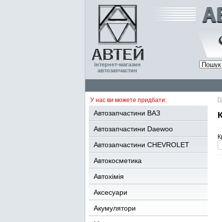
інтернет-магазин
автозапчастин
Г
У нас ви можете придбати:
Автозапчастини ВАЗ
Автозапчастини Daewoo
К
Автозапчастини CHEVROLET
Автокосметика
Автохімія
Аксесуари
Акумулятори