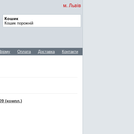
м. Львів
Кошик
Кошик порожній
фірму
Оплата
Доставка
Контакти
9 (компл.)